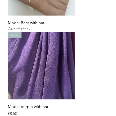
Modal Bear with hat
Out of stock
New
Modal purple with hat
Price
£8.50